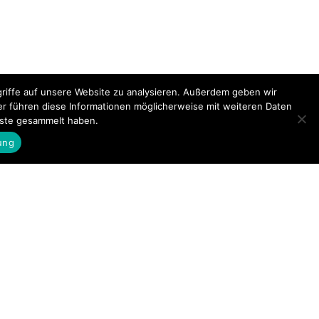
riffe auf unsere Website zu analysieren. Außerdem geben wir
er führen diese Informationen möglicherweise mit weiteren Daten
nste gesammelt haben.
ung