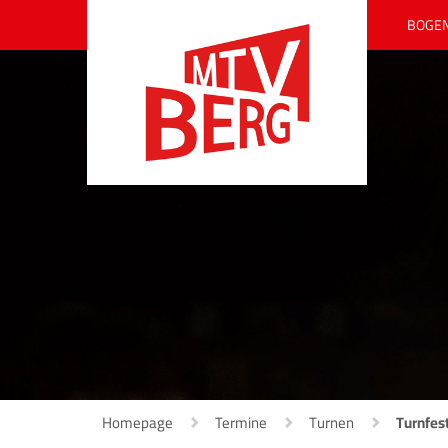
BOGE
Homepage
Termine
Turnen
Turnfes