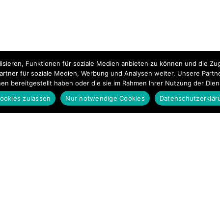
isieren, Funktionen für soziale Medien anbieten zu können und die Zug
rtner für soziale Medien, Werbung und Analysen weiter. Unsere Partn
nen bereitgestellt haben oder die sie im Rahmen Ihrer Nutzung der Die
ookies zulassen
Nur notwendige Cookies
Datenschutzerklär