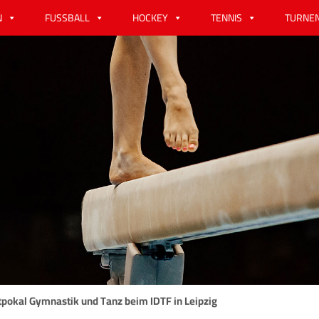
N
FUSSBALL
HOCKEY
TENNIS
TURNE
tpokal Gymnastik und Tanz beim IDTF in Leipzig