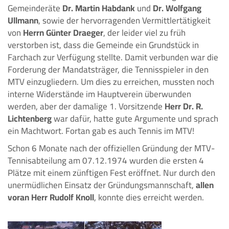
Gemeinderäte
Dr. Martin Habdank
und
Dr. Wolfgang
Ullmann
, sowie der hervorragenden Vermittlertätigkeit
von
Herrn Günter Draeger
, der leider viel zu früh
verstorben ist, dass die Gemeinde ein Grundstück in
Farchach zur Verfügung stellte. Damit verbunden war die
Forderung der Mandatsträger, die Tennisspieler in den
MTV einzugliedern. Um dies zu erreichen, mussten noch
interne Widerstände im Hauptverein überwunden
werden, aber der damalige 1. Vorsitzende
Herr Dr. R.
Lichtenberg
war dafür, hatte gute Argumente und sprach
ein Machtwort. Fortan gab es auch Tennis im MTV!
Schon 6 Monate nach der offiziellen Gründung der MTV-
Tennisabteilung am 07.12.1974 wurden die ersten 4
Plätze mit einem zünftigen Fest eröffnet. Nur durch den
unermüdlichen Einsatz der Gründungsmannschaft,
allen
voran
Herr Rudolf Knoll
, konnte dies erreicht werden.