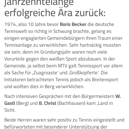
jahrzehntelange
erfolgreiche Ära zurück:
1974, also 10 Jahre bevor
Boris Becker
die deutsche
Tenniswelt so richtig in Schwung brachte, gelang es
einigen engagierten Gemeindebürgern ihren Traum einer
Tennisanlage zu verwirklichen. Sehr hartnäckig mussten
sie sein, denn im Gründungsjahr waren noch viele
Vorurteile gegen den weißen Sport abzubauen. In der
Gemeinde, ja selbst beim MTV galt Tennissport vor allem
als Sache für ‚Zuagroaste’ und ‚Großkopferte’. Die
Initiatoren betrachteten Tennis jedoch als Breitensport
und wollten dies in Berg verwirklichen.
Nach intensiven Gesprächen mit den Bürgermeistern
W.
Gastl
(Berg) und
B. Christ
(Bachhausen) kam ‚Land in
Sicht.
Beide Herren waren sehr positiv zu Tennis eingestellt und
befürworteten mit besonderer Unterstützung der