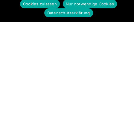
Cookies zulassen
Nur notwendige Cookies
Datenschutzerklärung
Startseite
Impressum
Datenschutz
MTV Berg a.W.e.V