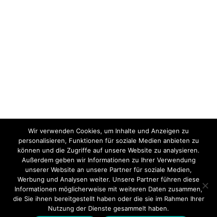
Wir verwenden Cookies, um Inhalte und Anzeigen zu
personalisieren, Funktionen für soziale Medien anbieten zu
können und die Zugriffe auf unsere Website zu analysieren.
Außerdem geben wir Informationen zu Ihrer Verwendung
unserer Website an unsere Partner für soziale Medien,
Werbung und Analysen weiter. Unsere Partner führen diese
Informationen möglicherweise mit weiteren Daten zusammen,
die Sie ihnen bereitgestellt haben oder die sie im Rahmen Ihrer
Nutzung der Dienste gesammelt haben.