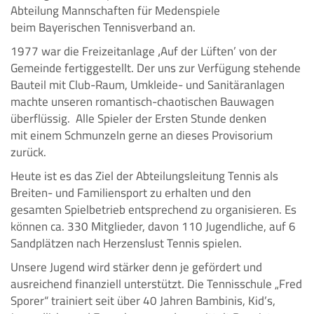
Abteilung Mannschaften für Medenspiele
beim Bayerischen Tennisverband an.
1977 war die Freizeitanlage ‚Auf der Lüften’ von der
Gemeinde fertiggestellt. Der uns zur Verfügung stehende
Bauteil mit Club-Raum, Umkleide- und Sanitäranlagen
machte unseren romantisch-chaotischen Bauwagen
überflüssig. Alle Spieler der Ersten Stunde denken
mit einem Schmunzeln gerne an dieses Provisorium
zurück.
Heute ist es das Ziel der Abteilungsleitung Tennis als
Breiten- und Familiensport zu erhalten und den
gesamten Spielbetrieb entsprechend zu organisieren. Es
können ca. 330 Mitglieder, davon 110 Jugendliche, auf 6
Sandplätzen nach Herzenslust Tennis spielen.
Unsere Jugend wird stärker denn je gefördert und
ausreichend finanziell unterstützt. Die Tennisschule „Fred
Sporer“ trainiert seit über 40 Jahren Bambinis, Kid’s,