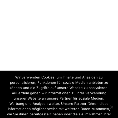
Wir verwenden Cookies, um Inhalte und Anzeigen zu
personalisieren, Funktionen für soziale Medien anbieten zu
können und die Zugriffe auf unsere Website zu analysieren.
Außerdem geben wir Informationen zu Ihrer Verwendung
unserer Website an unsere Partner für soziale Medien,
Werbung und Analysen weiter. Unsere Partner führen diese
Informationen möglicherweise mit weiteren Daten zusammen,
die Sie ihnen bereitgestellt haben oder die sie im Rahmen Ihrer