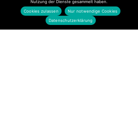
Nutzung der Dienste gesammelt haben.
Cookies zulassen
Nur notwendige Cookies
Datenschutzerklärung
Startseite
Impressum
Datenschutz
MTV Berg a.W.e.V