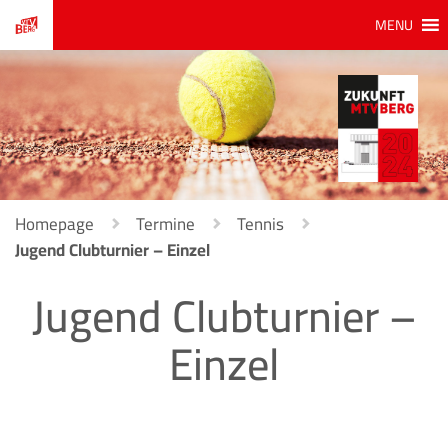
MENU
Homepage
Termine
Tennis
Jugend Clubturnier – Einzel
Jugend Clubturnier –
Einzel