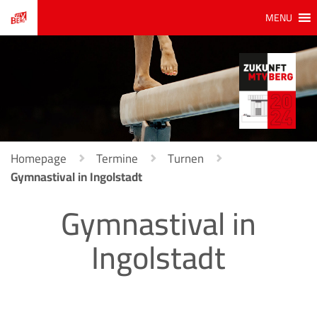
MENU
Homepage
Termine
Turnen
Gymnastival in Ingolstadt
Gymnastival in
Ingolstadt