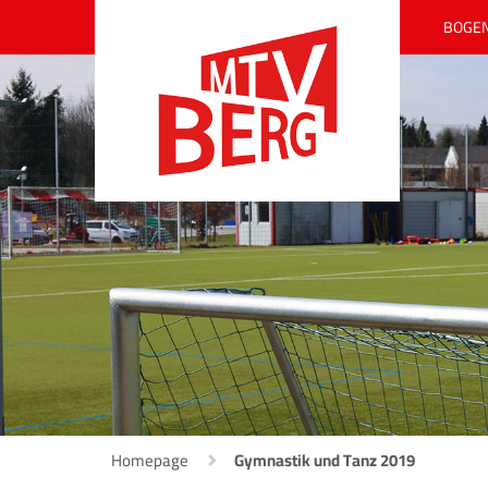
BOGE
Homepage
Gymnastik und Tanz 2019