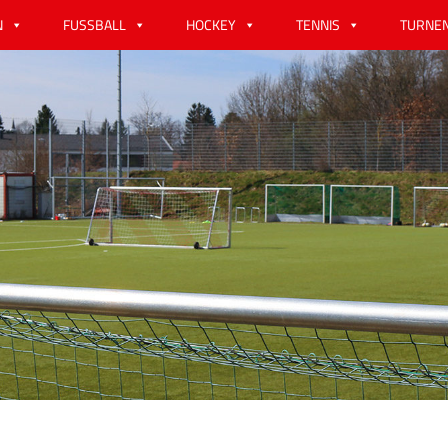
N
FUSSBALL
HOCKEY
TENNIS
TURNE