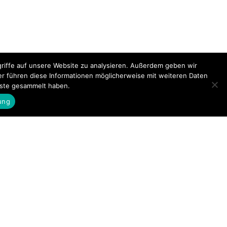
riffe auf unsere Website zu analysieren. Außerdem geben wir
er führen diese Informationen möglicherweise mit weiteren Daten
nste gesammelt haben.
ung