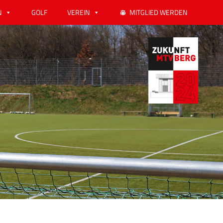
N
GOLF
VEREIN
MITGLIED WERDEN