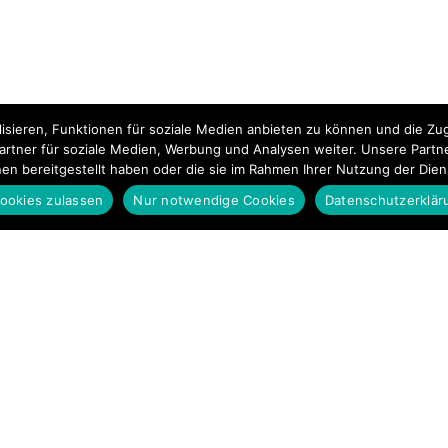
isieren, Funktionen für soziale Medien anbieten zu können und die Zug
rtner für soziale Medien, Werbung und Analysen weiter. Unsere Partn
nen bereitgestellt haben oder die sie im Rahmen Ihrer Nutzung der Die
ookies zulassen
Nur notwendige Cookies
Datenschutzerklär