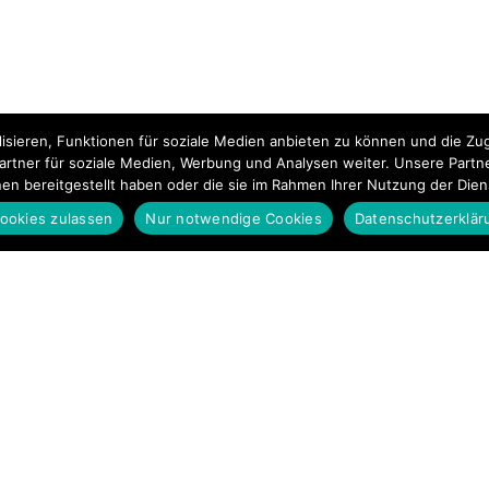
isieren, Funktionen für soziale Medien anbieten zu können und die Zug
rtner für soziale Medien, Werbung und Analysen weiter. Unsere Partn
nen bereitgestellt haben oder die sie im Rahmen Ihrer Nutzung der Die
ookies zulassen
Nur notwendige Cookies
Datenschutzerklär