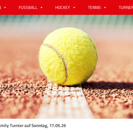
N
FUSSBALL
HOCKEY
TENNIS
TURNE
ily Turnier auf Sonntag, 17.05.26