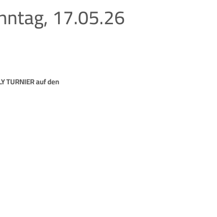
nntag, 17.05.26
LY TURNIER auf den
.