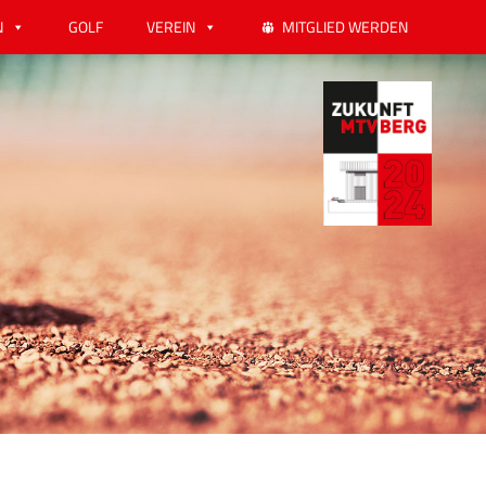
N
GOLF
VEREIN
MITGLIED WERDEN