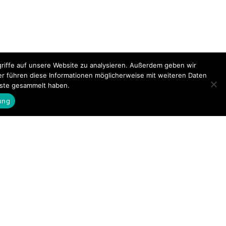
riffe auf unsere Website zu analysieren. Außerdem geben wir
er führen diese Informationen möglicherweise mit weiteren Daten
nste gesammelt haben.
ung