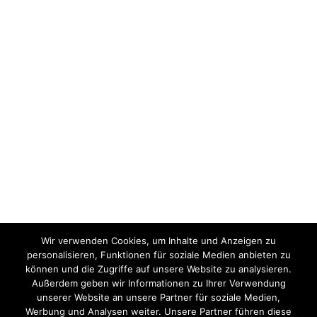
Wir verwenden Cookies, um Inhalte und Anzeigen zu
personalisieren, Funktionen für soziale Medien anbieten zu
können und die Zugriffe auf unsere Website zu analysieren.
Außerdem geben wir Informationen zu Ihrer Verwendung
unserer Website an unsere Partner für soziale Medien,
Werbung und Analysen weiter. Unsere Partner führen diese