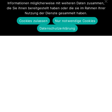
Informationen möglicherweise mit weiteren Daten zusammen,
die Sie ihnen bereitgestellt haben oder die sie im Rahmen Ihrer
Nutzung der Dienste gesammelt haben.
Cookies zulassen
Nur notwendige Cookies
Datenschutzerklärung
Startseite
Impressum