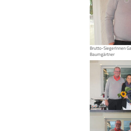
Brutto-SiegerInnen Ga
Baumgärtner