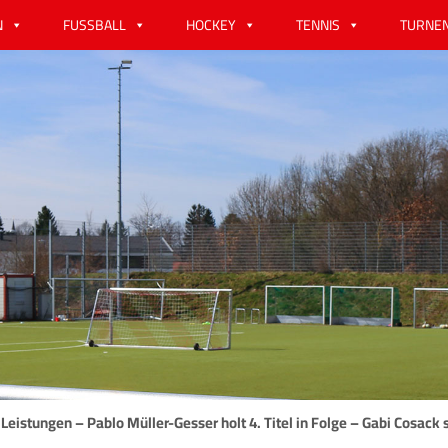
N
FUSSBALL
HOCKEY
TENNIS
TURNE
Leistungen – Pablo Müller-Gesser holt 4. Titel in Folge – Gabi Cosack