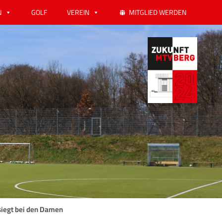
N
GOLF
VEREIN
MITGLIED WERDEN
 siegt bei den Damen