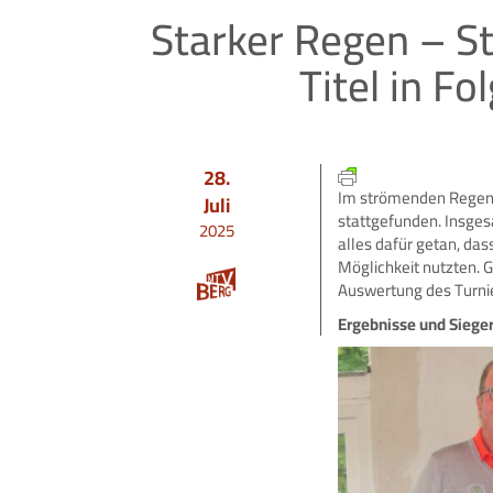
Starker Regen – St
Titel in F
28.
Im strömenden Regen 
Juli
stattgefunden. Insge
2025
alles dafür getan, das
Möglichkeit nutzten. 
Auswertung des Turnie
Ergebnisse und Siege