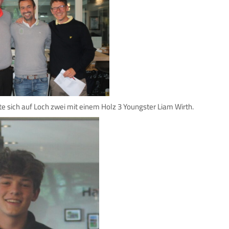
te sich auf Loch zwei mit einem Holz 3 Youngster Liam Wirth.