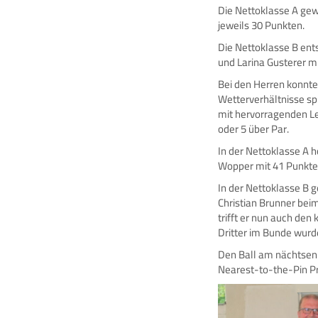
Die Nettoklasse A gew
jeweils 30 Punkten.
Die Nettoklasse B ents
und Larina Gusterer m
Bei den Herren konnte
Wetterverhältnisse sp
mit hervorragenden Le
oder 5 über Par.
In der Nettoklasse A 
Wopper mit 41 Punkte
In der Nettoklasse B 
Christian Brunner bei
trifft er nun auch den
Dritter im Bunde wurd
Den Ball am nächtsen
Nearest-to-the-Pin Pr