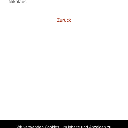
Nikolaus
Zurück
Wir verwenden Cookies, um Inhalte und Anzeigen zu