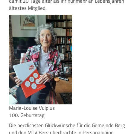
damit 20 Tage älter als ihr nunmehr an Lebensjahren
ältestes Mitglied.
Marie-Louise Vulpius
100. Geburtstag
Die herzlichsten Glückwünsche für die Gemeinde Berg
und den MTV Berg überbrachte in Personalunion