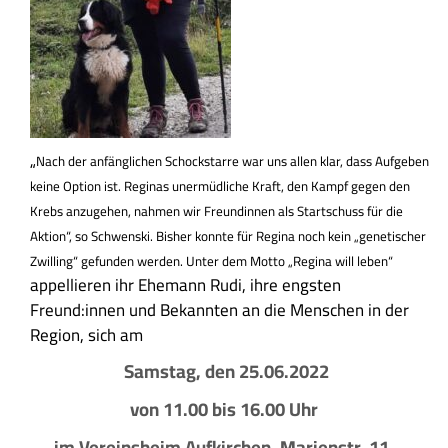
„
Nach der anfänglichen Schockstarre war uns allen klar, dass Aufgeben
keine Option ist. Reginas unermüdliche Kraft, den Kampf gegen den
Krebs anzugehen, nahmen wir Freundinnen als Startschuss für die
Aktion“, so Schwenski. Bisher konnte für Regina noch kein „genetischer
Zwilling“ gefunden werden. Unter dem Motto „Regina will leben“
appellieren ihr Ehemann Rudi, ihre engsten
Freund:innen und Bekannten an die Menschen in der
Region, sich am
Samstag, den 25.06.2022
von 11.00 bis 16.00 Uhr
im Vereinsheim Aufkirchen, Marienstr. 11,