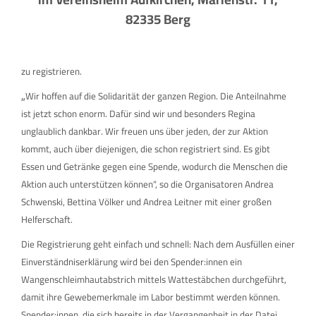
82335 Berg
zu registrieren.
„
Wir hoffen auf die Solidarität der ganzen Region. Die Anteilnahme
ist jetzt schon enorm. Dafür sind wir und besonders Regina
unglaublich dankbar. Wir freuen uns über jeden, der zur Aktion
kommt, auch über diejenigen, die schon registriert sind. Es gibt
Essen und Getränke gegen eine Spende, wodurch die Menschen die
Aktion auch unterstützen können“, so die Organisatoren Andrea
Schwenski, Bettina Völker und Andrea Leitner mit einer großen
Helferschaft.
Die Registrierung geht einfach und schnell: Nach dem Ausfüllen einer
Einverständniserklärung wird bei den Spender:innen ein
Wangenschleimhautabstrich mittels Wattestäbchen durchgeführt,
damit ihre Gewebemerkmale im Labor bestimmt werden können.
Spender:innen, die sich bereits in der Vergangenheit in der Datei