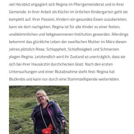
viel Herzblut engagiert sich Regina im Pfarrgemeinderat und in ihrer
Gemeinde. In ihrer Arbeit als Köchin im örtlichen Kindergarten geht sie
komplett auf. Ihrer Passion, Kindern ein gesundes Essen zuzubereiten,
kann sie dort nachgehen. Regina ist für alle Kinder zu einer festen,
unabkömmlichen und liebgewonnenen Institution geworden. Allerdings
bekommt das glückliche Leben der zweifachen Mutter im März diesen
Jahres plötzlich Risse. Schlappheit, Schlaflosigkeit und Schmerzen
plagen Regina. Letztendlich wird ihr Zustand so unerträglich, dass sie
sich bei ihrer Hausärztin durchchecken lässt. Nach den ersten
Untersuchungen und einer Blutabnahme steht fest: Regina hat
Blutkrebs und kann nur durch eine Stammzellspende weiterleben.