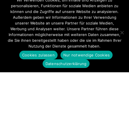
Wir verwenden Cookies, um Inhalte und Anzeigen zu
personalisieren, Funktionen für soziale Medien anbieten zu
können und die Zugriffe auf unsere Website zu analysieren.
Außerdem geben wir Informationen zu Ihrer Verwendung
unserer Website an unsere Partner für soziale Medien,
Werbung und Analysen weiter. Unsere Partner führen diese
Informationen möglicherweise mit weiteren Daten zusammen,
die Sie ihnen bereitgestellt haben oder die sie im Rahmen Ihrer
Nutzung der Dienste gesammelt haben.
Cookies zulassen
Nur notwendige Cookies
Datenschutzerklärung