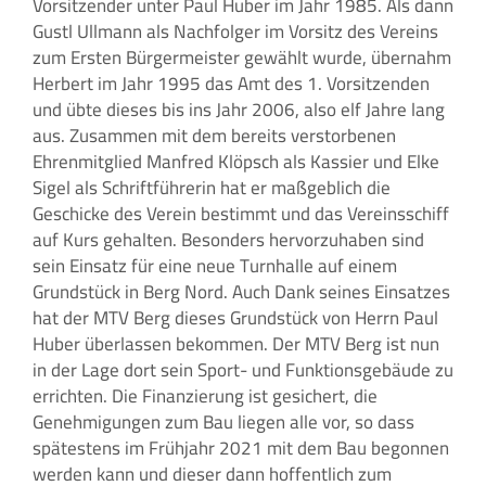
Vorsitzender unter Paul Huber im Jahr 1985. Als dann
Gustl Ullmann als Nachfolger im Vorsitz des Vereins
zum Ersten Bürgermeister gewählt wurde, übernahm
Herbert im Jahr 1995 das Amt des 1. Vorsitzenden
und übte dieses bis ins Jahr 2006, also elf Jahre lang
aus. Zusammen mit dem bereits verstorbenen
Ehrenmitglied Manfred Klöpsch als Kassier und Elke
Sigel als Schriftführerin hat er maßgeblich die
Geschicke des Verein bestimmt und das Vereinsschiff
auf Kurs gehalten. Besonders hervorzuhaben sind
sein Einsatz für eine neue Turnhalle auf einem
Grundstück in Berg Nord. Auch Dank seines Einsatzes
hat der MTV Berg dieses Grundstück von Herrn Paul
Huber überlassen bekommen. Der MTV Berg ist nun
in der Lage dort sein Sport- und Funktionsgebäude zu
errichten. Die Finanzierung ist gesichert, die
Genehmigungen zum Bau liegen alle vor, so dass
spätestens im Frühjahr 2021 mit dem Bau begonnen
werden kann und dieser dann hoffentlich zum