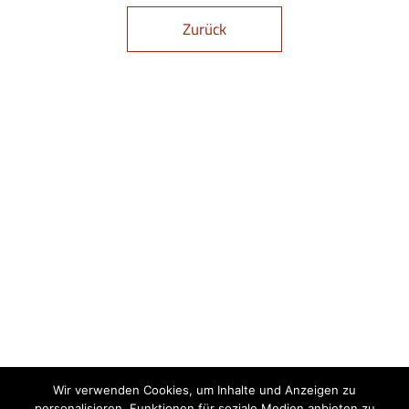
Zurück
Wir verwenden Cookies, um Inhalte und Anzeigen zu
personalisieren, Funktionen für soziale Medien anbieten zu